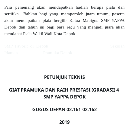
Para pemenang akan mendapatkan hadiah berupa piala dan
sertifika.. Bahkan bagi yang memperoleh juara umum, peserta
akan mendapatkan piala bergilir Katua Mabigus SMP YAPPA
Depok dan tahun ini bagi para regu yang menjadi juara akan
mendapat Piala Wakil Wali Kota Depok.
SMP Favorit di Depok Sekolah
Idaman Pramuka Depok
PETUNJUK TEKNIS
GIAT PRAMUKA DAN RAIH PRESTASI (GRADASI)
4
SMP YAPPA DEPOK
GUGUS DEPAN 02
.
161-02
.
162
201
9