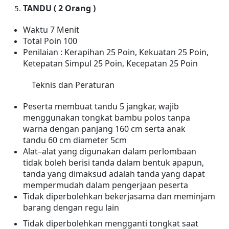
TANDU ( 2 Orang )
Waktu 7 Menit
Total Poin 100
Penilaian : Kerapihan
25
Poin, Kekuatan
25
Poin,
Ketepatan Simpul
25
Poin
, Kecepatan 25 Poin
Teknis dan Peraturan
Peserta membuat tandu 5 jangkar, wajib
menggunakan tongkat bambu polos tanpa
warna dengan panjang 160 cm serta anak
tandu 60 cm diameter 5cm
Alat–alat yang digunakan dalam perlombaan
tidak boleh berisi tanda dalam bentuk apapun,
tanda yang dimaksud adalah tanda yang dapat
mempermudah dalam pengerjaan peserta
Tidak diperbolehkan bekerjasama dan meminjam
barang dengan regu lain
Tidak diperbolehkan mengganti tongkat saat