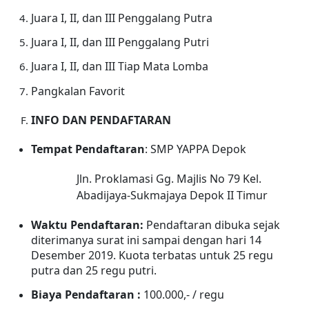
Juara I, II, dan III Penggalang Putra
Juara I, II, dan III Penggalang Putri
Juara I, II, dan III
Tiap Mata
Lomba
Pangkalan Favorit
INFO DAN PENDAFTARAN
Tempat Pendaftaran
: SMP YAPPA Depok
Jln. Proklamasi Gg. Majlis No 79 Kel.
Abadijaya-Sukmajaya Depok II Timur
Waktu Pendaftaran:
Pendaftaran dibuka sejak
diterimanya surat ini sampai dengan hari
14
Desember
2019. Kuota terbatas untuk
25
regu
putra dan 25 regu putri.
Biaya Pendaftaran :
100.000,- / regu