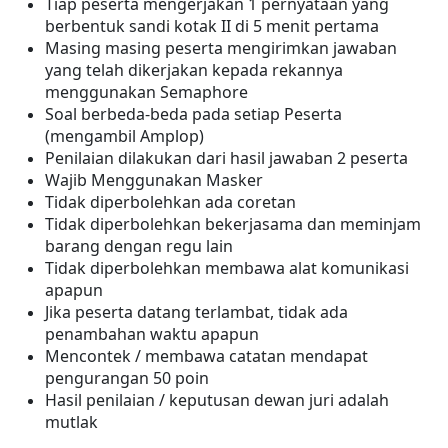
Tiap peserta mengerjakan 1 pernyataan yang
berbentuk sandi kotak II di 5 menit pertama
Masing masing peserta mengirimkan jawaban
yang telah dikerjakan kepada rekannya
menggunakan
Semaphore
Soal berbeda-beda pada setiap Peserta
(mengambil Amplop)
Penilaian dilakukan dari hasil jawaban 2 peserta
Wajib Menggun
a
kan Masker
Tidak diperbolehkan ada coretan
Tidak diperbolehkan bekerjasama dan meminjam
barang dengan regu lain
Tidak diperbolehkan membawa alat komunikasi
apapun
Jika peserta datang terlambat, tidak ada
penambahan waktu apapun
Mencontek / membawa catatan mendapat
pengurangan 50 poin
Hasil penilaian / keputusan dewan juri adalah
mutlak