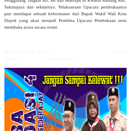
Penggalang Tingkat SD, MI dan sederajat di Kwartir Ranting Kec.
Sukmajaya dan sekitarnya. Pelaksanaan Upacara pembukaanya
pun mendapat sebuah kehormatan dari Bapak Wakil Wali Kota
Depok yang akan menjadi Pembina Upacara Pembukaan serta
membuka acara secara resmi.
SMP Favorit di Depok Sekolah
Idaman Pramuka Depok