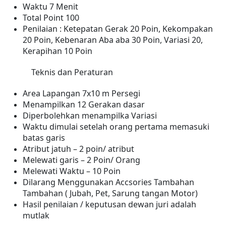
Waktu 7 Menit
Total Point 100
Penilaian : Ketepatan Gerak 20 Poin, Kekompakan
20 Poin, Kebenaran Aba aba 30 Poin, Variasi 20,
Kerapihan 10 Poin
Teknis dan Peraturan
Area Lapangan 7x10 m Persegi
Menampilkan 12 Gerakan dasar
Diperbolehkan menampilka Variasi
Waktu dimulai setelah orang pertama memasuki
batas garis
Atribut jatuh – 2 poin/ atribut
Melewati garis – 2 Poin/ Orang
Melewati Waktu – 10 Poin
Dilarang Menggunakan Accsories Tambahan
Tambahan ( Jubah, Pet, Sarung tangan Motor)
Hasil penilaian / keputusan dewan juri adalah
mutlak