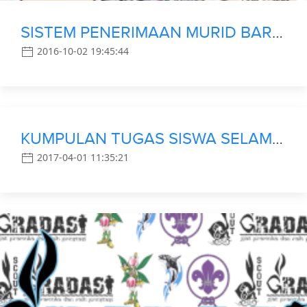
SISTEM PENERIMAAN MURID BARU (SPMB) SMP YAPPA DEPOK
2016-10-02 19:45:44
KUMPULAN TUGAS SISWA SELAMA LIBURAN
2017-04-01 11:35:21