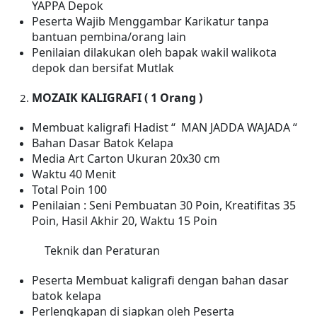
YAPPA Depok
Peserta Wajib Menggambar Karikatur tanpa
bantuan pembina/orang lain
Penilaian dilakukan oleh bapak wakil walikota
depok dan bersifat Mutlak
MOZAIK KALIGRAFI ( 1 Orang )
Membuat kaligrafi Hadist “ MAN JADDA WAJADA “
Bahan Dasar Batok Kelapa
Media Art Carton Ukuran 20x30 cm
Waktu 40 Menit
Total Poin 100
Penilaian : Seni Pembuatan 30 Poin, Kreatifitas 35
Poin, Hasil Akhir 20, Waktu 15 Poin
Teknik dan Peraturan
Peserta Membuat kaligrafi dengan bahan dasar
batok kelapa
Perlengkapan di siapkan oleh Peserta