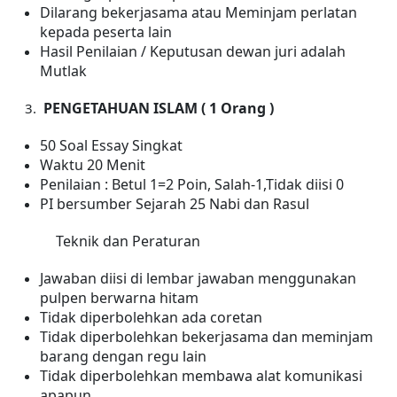
Dilarang bekerjasama atau Meminjam perlatan
kepada peserta lain
Hasil Penilaian / Keputusan dewan juri adalah
Mutlak
PENGETAHUAN
ISLAM ( 1 Orang )
50 Soal Essay Singkat
Waktu 20 Menit
Penilaian : Betul 1=2 Poin, Salah-1,Tidak diisi 0
PI bersumber Sejarah 25 Nabi dan Rasul
Teknik dan Peraturan
Jawaban diisi di lembar jawaban menggunakan
pulpen berwarna hitam
Tidak diperbolehkan ada coretan
Tidak diperbolehkan bekerjasama dan meminjam
barang dengan regu lain
Tidak diperbolehkan membawa alat komunikasi
apapun