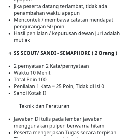
Jika peserta datang terlambat, tidak ada
penambahan waktu apapun
Mencontek / membawa catatan mendapat
pengurangan 50 poin
Hasil penilaian / keputusan dewan juri adalah
mutlak
SS SCOUT/ SANDI - SEMAPHORE ( 2 Orang )
2
pernyataan
2 Kata/pernyataan
Waktu
10
Menit
Total Poin 100
Penilaian 1 Kata =
2
5 Poin, Tidak di isi 0
Sandi Kotak II
Teknik dan Peraturan
Jawaban Di tulis pada lembar jawaban
menggunakan pulpen berwarna hitam
Peserta mengerjakan Tugas secara terpisah