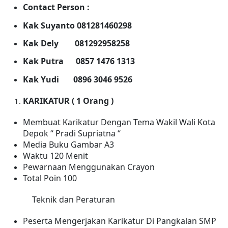
Contact Person :
Kak Suyanto 081281460298
Kak Dely 081292958258
Kak Putra 0857 1476 1313
Kak Yudi 0896 3046 9526
KARIKATUR ( 1 Orang )
Membuat Karikatur Dengan Tema Wakil Wali Kota
Depok “ Pradi Supriatna “
Media Buku Gambar A3
Waktu 120 Menit
Pewarnaan Menggunakan Crayon
Total Poin 100
Teknik dan Peraturan
Peserta Mengerjakan Karikatur Di Pangkalan SMP